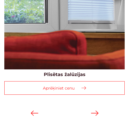
Plisētas žalūzijas
Aprēķiniet cenu