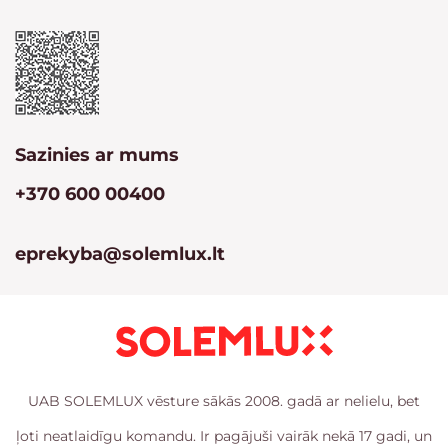
Sazinies ar mums
+370 600 00400
eprekyba@solemlux.lt
UAB SOLEMLUX vēsture sākās 2008. gadā ar nelielu, bet
ļoti neatlaidīgu komandu. Ir pagājuši vairāk nekā 17 gadi, un