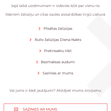
šajā laikā uzņēmumam ir izdevies kļūt par vienu no
līderiem žalūziju un citas saules aizsardzības tirgū Lietuvā.
Plisētas žalūzijas
Rullo žalūzijas Diena-Nakts
Pretinsektu tīkli
Bezmaksas audumi
Sazinies ar mums
Vai jums ir kādi jautājumi? Atstājiet mums ziņojumu:
SAZINIES AR MUMS