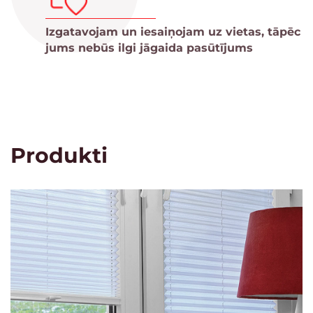
Izgatavojam un iesaiņojam uz vietas, tāpēc
jums nebūs ilgi jāgaida pasūtījums
Produkti