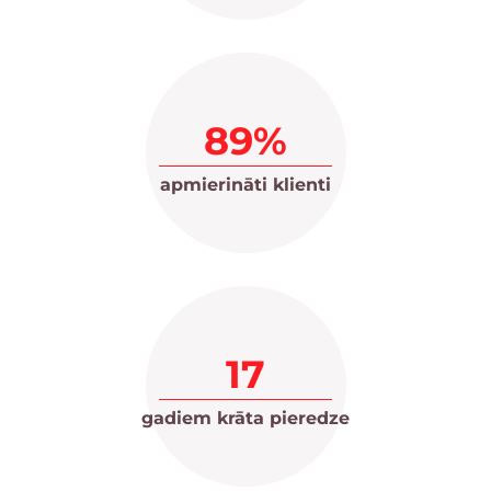
89%
apmierināti klienti
17
gadiem krāta pieredze