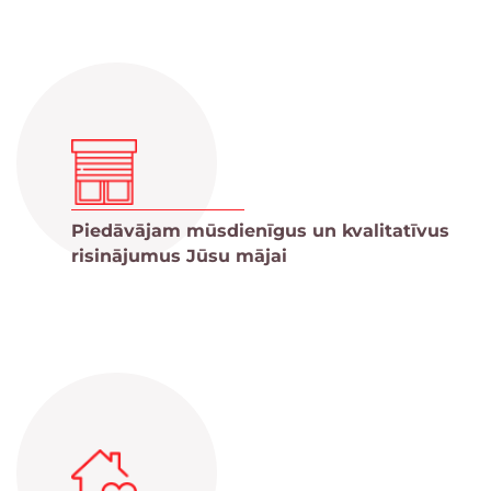
Piedāvājam mūsdienīgus un kvalitatīvus
risinājumus Jūsu mājai