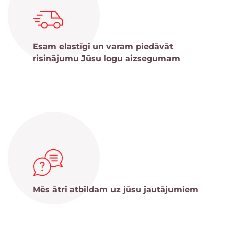
Esam elastīgi un varam piedāvāt
risinājumu Jūsu logu aizsegumam
Mēs ātri atbildam uz jūsu jautājumiem